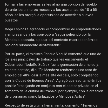
forma, a las empresas se les alivió una porción del sueldo
durante los primeros meses y a los aspirantes, de 18 a 55
años, se les otorgó la oportunidad de acceder a nuevos
puestos.
Vega Espinoza agradeció el compromiso de emprendedores
y empresarios y los convocó a “seguir peleando por la
Mendoza deseada, a pesar del contexto macroeconómico
nacional sumamente desfavorable”.
Por su parte, el ministro Enrique Vaquié comentó que uno de
los ejes principales de trabajo que les encomendó el
Gobernador Rodolfo Suárez fue la generación de empleo y,
en este sentido, dijo: “En Mendoza tendremos una tasa de
empleo del 48%, casi la más alta del país, solo compitiendo
con la Ciudad de Buenos Aires”. Agregó que eso también fue
posible “trabajando en conjunto con el sector privado en el
fomento de la cultura del trabajo, por ejemplo, con la creación
de programas como Enlazados o Mendoza Activa”.
Respecto de esta última herramienta, comentó: “Tenemos