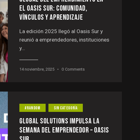
EL OASIS SUR: COMUNIDAD,
VÍNCULOS Y APRENDIZAJE
La edición 2025 llegó al Oasis Sur y
reunió a emprendedores, instituciones
y…
14 noviembre, 2025
0
Comments
#RANDOM
SIN CATEGORÍA
GLOBAL SOLUTIONS IMPULSA LA
SEMANA DEL EMPRENDEDOR – OASIS
SUR