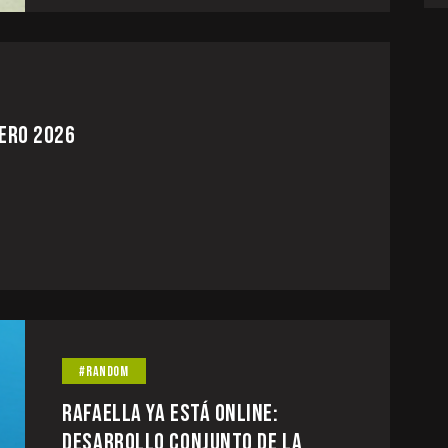
NERO 2026
#RANDOM
RAFAELLA YA ESTÁ ONLINE:
DESARROLLO CONJUNTO DE LA