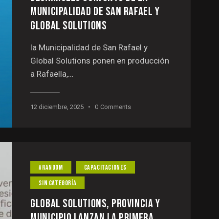
MUNICIPALIDAD DE SAN RAFAEL Y
GLOBAL SOLUTIONS
la Municipalidad de San Rafael y
Global Solutions ponen en producción
a Rafaella,…
12 diciembre, 2025
0
Comments
#RANDOM
CAPACITACIONES
SIN CATEGORÍA
GLOBAL SOLUTIONS, PROVINCIA Y
MUNICIPIO LANZAN LA PRIMERA