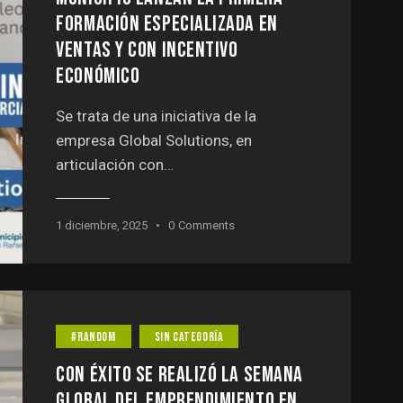
FORMACIÓN ESPECIALIZADA EN
VENTAS Y CON INCENTIVO
ECONÓMICO
Se trata de una iniciativa de la
empresa Global Solutions, en
articulación con…
1 diciembre, 2025
0
Comments
#RANDOM
SIN CATEGORÍA
CON ÉXITO SE REALIZÓ LA SEMANA
GLOBAL DEL EMPRENDIMIENTO EN